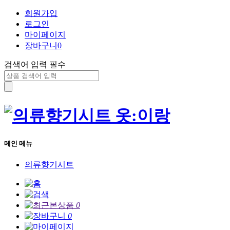
회원가입
로그인
마이페이지
장바구니
0
검색어 입력 필수
메인 메뉴
의류향기시트
0
0