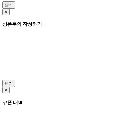
닫기
×
상품문의 작성하기
닫기
×
쿠폰 내역