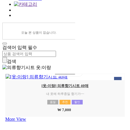
오늘 본 상품이 없습니다.
검색어 입력 필수
검색
새창에서 열기
[옷:이랑] 의류향기시트 40매
내 옷에 하루종일 향기가~~
품절
추천
할인
₩ 7,000
More View